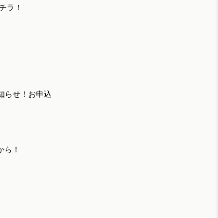
はコチラ！
お知らせ！お申込
らから！