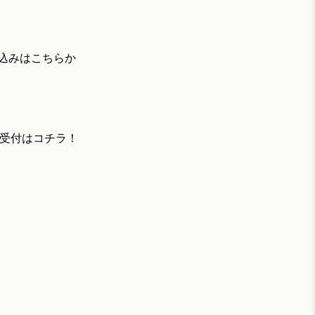
行お申込みはこちらか
ブ先行受付はコチラ！