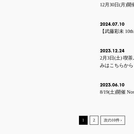
12月30日(月)開
2024.07.10
【武藤彩未 10th 
2023.12.24
2月3日(土)
みはこちらから
2023.06.10
8/19(土)開催
1
2
次の10件 ›