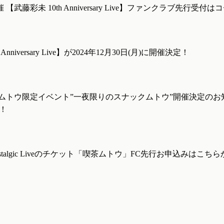
催 【武藤彩未 10th Anniversary Live】ファンクラブ先行受付
Anniversary Live】が2024年12月30日(月)に開催決定！
 喫茶ムトウ限定イベント”一夜限りのスナックムトウ”開催決定の
！
 Nostalgic Liveのチケット「喫茶ムトウ」FC先行お申込みはこち