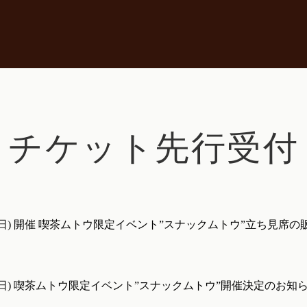
チケット先行受付
3日(日) 開催 喫茶ムトウ限定イベント”スナックムトウ”立ち見席
3日(日) 喫茶ムトウ限定イベント”スナックムトウ”開催決定のお