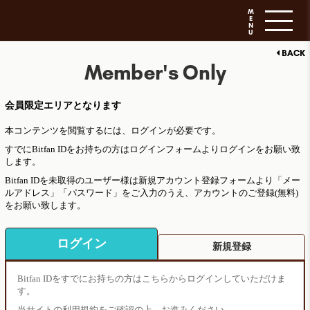
M
E
N
U
BACK
Member's Only
会員限定エリアとなります
本コンテンツを閲覧するには、ログインが必要です。
すでにBitfan IDをお持ちの方はログインフォームよりログインをお願い致
します。
Bitfan IDを未取得のユーザー様は新規アカウント登録フォームより「メー
ルアドレス」「パスワード」をご入力のうえ、アカウントのご登録(無料)
をお願い致します。
ログイン
新規登録
Bitfan IDをすでにお持ちの方はこちらからログインしていただけま
す。
当サイトの利用規約をご確認の上、お進みください。