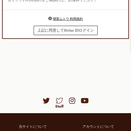
喫茶ムトウ 利用規約
上記に同意してBitfan IDログイン
当サイトについて
アカウントについて