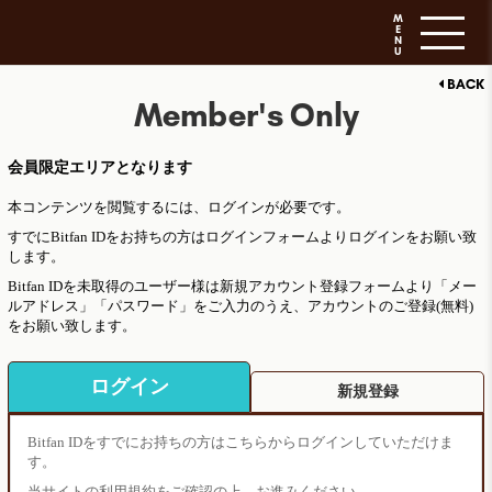
M
E
N
U
BACK
Member's Only
会員限定エリアとなります
本コンテンツを閲覧するには、ログインが必要です。
すでにBitfan IDをお持ちの方はログインフォームよりログインをお願い致
します。
Bitfan IDを未取得のユーザー様は新規アカウント登録フォームより「メー
ルアドレス」「パスワード」をご入力のうえ、アカウントのご登録(無料)
をお願い致します。
ログイン
新規登録
Bitfan IDをすでにお持ちの方はこちらからログインしていただけま
す。
当サイトの利用規約をご確認の上、お進みください。