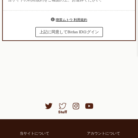
喫茶ムトウ 利用規約
上記に同意してBitfan IDログイン
当サイトについて
アカウントについて