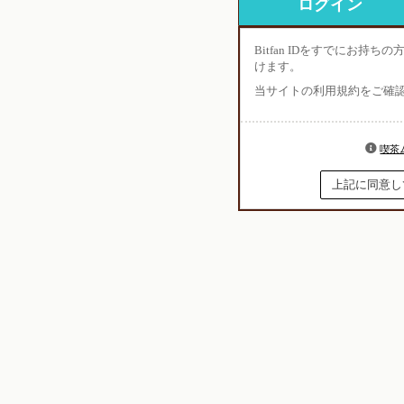
ログイン
Bitfan IDをすでにお持
けます。
当サイトの利用規約をご確
喫茶
上記に同意してB