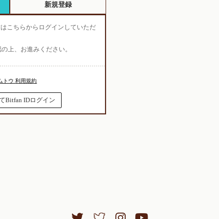
新規登録
ちの方はこちらからログインしていただ
認の上、お進みください。
ムトウ 利用規約
itfan IDログイン